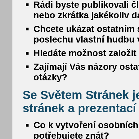
Rádi byste publikovali č
nebo zkrátka jakékoliv da
Chcete ukázat ostatním s
poslechu vlastní hudbu
Hledáte možnost založit 
Zajímají Vás názory osta
otázky?
Se Světem Stránek j
stránek a prezentací
Co k vytvoření osobních
potřebujete znát?