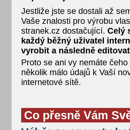
Jestliže jste se dostali až 
Vaše znalosti pro výrobu vla
stranek.cz dostačující.
Celý 
každý běžný uživatel inter
vyrobit a následně editovat
Proto se ani vy nemáte čeho bá
několik málo údajů k Vaší no
internetové sítě.
Co přesně Vám Svět