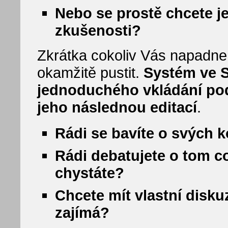
Nebo se prostě chcete je
zkušenosti?
Zkrátka cokoliv Vás napadne
okamžitě pustit.
Systém ve 
jednoduchého vkládání pod
jeho následnou editací
.
Rádi se bavíte o svých 
Rádi debatujete o tom co 
chystáte?
Chcete mít vlastní disku
zajímá?