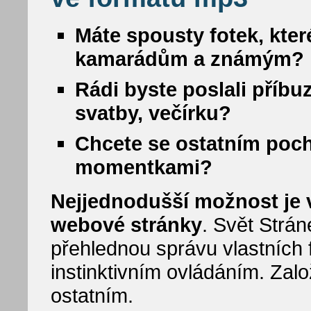
Máte spousty fotek, kter
kamarádům a známým?
Rádi byste poslali příbu
svatby, večírku?
Chcete se ostatním poc
momentkami?
Nejjednodušší možnost je vy
webové stránky
. Svět Strá
přehlednou správu vlastních f
instinktivním ovládáním. Zalo
ostatním.