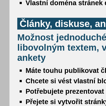
Vlastní doména stránek 
Články, diskuse, a
Možnost jednoduché
libovolným textem, v
ankety
Máte touhu publikovat č
Chcete si vést vlastní b
Potřebujete prezentovat
Přejete si vytvořit strá