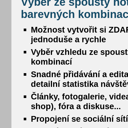
Výběr ze spousty ho
barevných kombinac
Možnost vytvořit si ZDA
jednoduše a rychle
Vyběr vzhledu ze spous
kombinací
Snadné přidávání a edit
detailní statistika návšt
Články, fotogalerie, vide
shop), fóra a diskuse...
Propojení se sociální sí