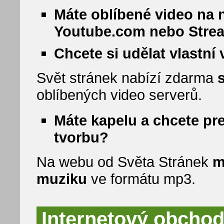
Máte oblíbené video na 
Youtube.com nebo Stre
Chcete si udělat vlastní
Svět stránek nabízí zdarma
oblíbených video serverů.
Máte kapelu a chcete pr
tvorbu?
Na webu od Světa Stránek
m
muziku
ve formátu mp3.
Internetový obchod